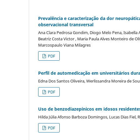
Prevalência e caracterização da dor neuropáti
observacional transversal
Ana Clara Pedrosa Gondim, Diogo Melo Pena, Isabella Al
Beatriz Costa Victor , Maria Paula Alves Monteiro de Oli
Marcospaulo Viana Milagres
PDF
Perfil de automedicação em universitários du
Edna Dos Santos Oliveira, Werlissandra Moreira de Sou
PDF
Uso de benzodiazepínicos em idosos residentes
Hilda Júlia Afonso Barboza Domingos, Lucas Dias Fiel, 
PDF