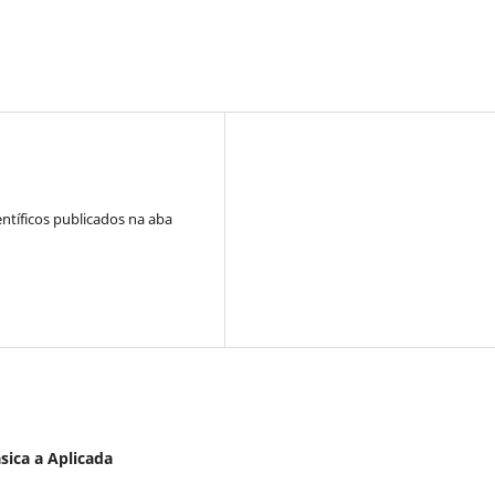
tíficos publicados na aba
ásica a Aplicada