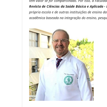
tem valor se for compartilhado. Por isso, a Faculda
Revista de Ciências da Saúde Básica e Aplicada -
própria escola e de outras instituições de ensino d
acadêmica baseada na integração do ensino, pesqui