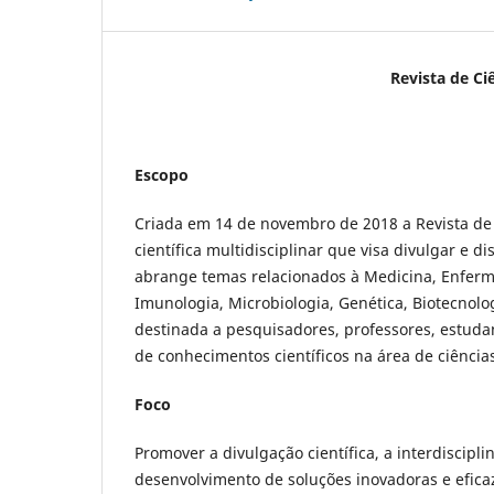
Revista de Ciências da Saúd
Escopo
Criada em 14 de novembro de 2018 a Revista de
científica multidisciplinar que visa divulgar e d
abrange temas relacionados à Medicina, Enfermag
Imunologia, Microbiologia, Genética, Biotecnolog
destinada a pesquisadores, professores, estuda
de conhecimentos científicos na área de ciência
Foco
Promover a divulgação científica, a interdiscipl
desenvolvimento de soluções inovadoras e efica