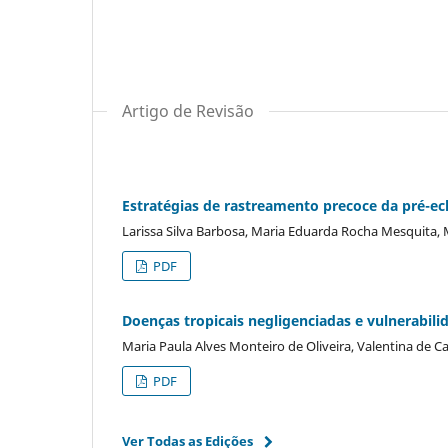
Artigo de Revisão
Estratégias de rastreamento precoce da pré-ecl
Larissa Silva Barbosa, Maria Eduarda Rocha Mesquita, M
PDF
Doenças tropicais negligenciadas e vulnerabili
Maria Paula Alves Monteiro de Oliveira, Valentina de Ca
PDF
Ver Todas as Edições