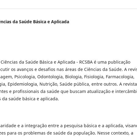
e Básica e Aplicada
 Ciências da Saúde Básica e Aplicada - RCSBA é uma publicação
iscutir os avanços e desafios nas áreas de Ciências da Saúde. A revi
em, Psicologia, Odontologia, Biologia, Fisiologia, Farmacologia,
ia, Epidemiologia, Nutrição, Saúde pública, entre outros. A revista
ntes e profissionais da saúde que buscam atualização e intercâmb
s da saúde básica e aplicada.
inaridade e a integração entre a pesquisa básica e a aplicada, visan
zes para os problemas de saúde da população. Nesse contexto, a