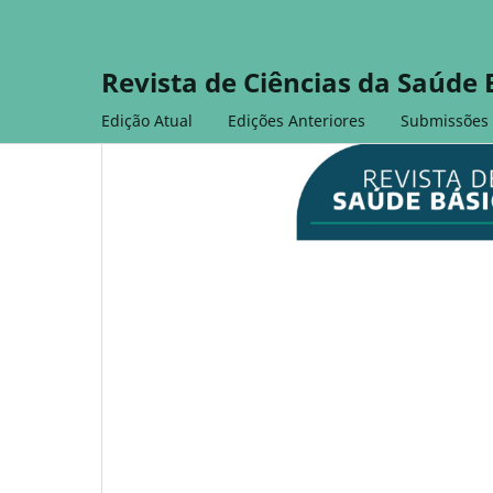
Revista de Ciências da Saúde 
Edição Atual
Edições Anteriores
Submissões