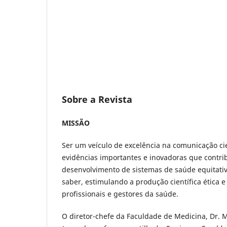
Sobre a Revista
MISSÃO
Ser um veículo de excelência na comunicação ci
evidências importantes e inovadoras que contrib
desenvolvimento de sistemas de saúde equitativ
saber, estimulando a produção científica ética
profissionais e gestores da saúde.
O diretor-chefe da Faculdade de Medicina, Dr. M