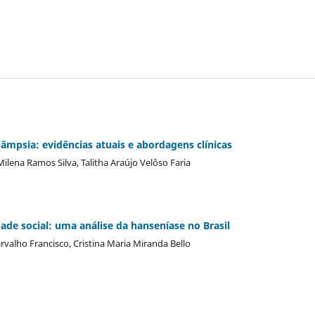
âmpsia: evidências atuais e abordagens clínicas
ilena Ramos Silva, Talitha Araújo Velôso Faria
dade social: uma análise da hanseníase no Brasil
rvalho Francisco, Cristina Maria Miranda Bello