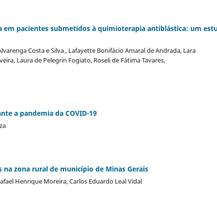
ca em pacientes submetidos à quimioterapia antiblástica: um est
varenga Costa e Silva , Lafayette Bonifácio Amaral de Andrada, Lara
veira, Laura de Pelegrin Fogiato, Roseli de Fátima Tavares,
rante a pandemia da COVID-19
za
 na zona rural de município de Minas Gerais
Rafael Henrique Moreira, Carlos Eduardo Leal Vidal