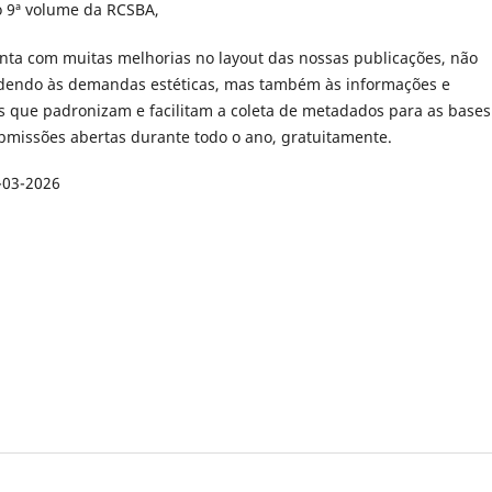
 9ª volume da RCSBA,
onta com muitas melhorias no layout das nossas publicações, não
dendo às demandas estéticas, mas também às informações e
es que padronizam e facilitam a coleta de metadados para as bases
bmissões abertas durante todo o ano, gratuitamente.
-03-2026