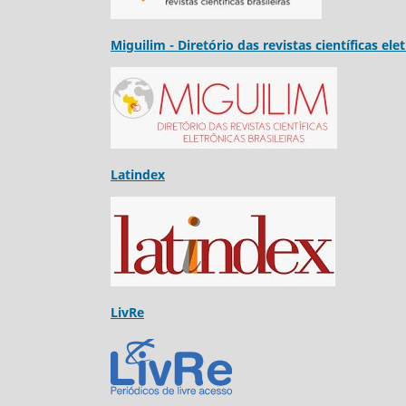
Miguilim - Diretório das revistas científicas ele
Latindex
LivRe