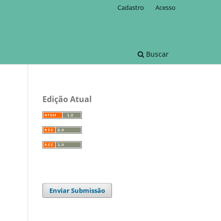
Cadastro
Acesso
Buscar
Edição Atual
Enviar Submissão