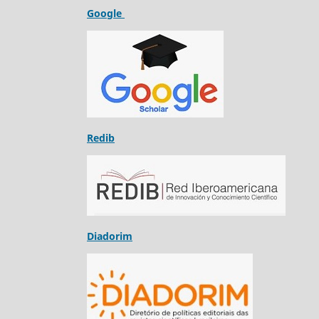
Google
Redib
Diadorim