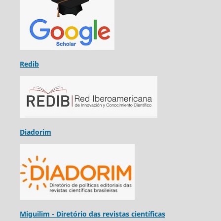
Redib
Diadorim
Miguilim - Diretório das revistas científicas