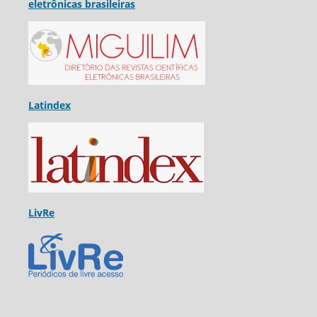
eletrônicas brasileiras
Latindex
LivRe