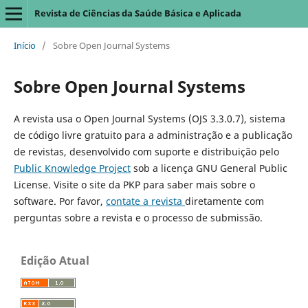
Revista de Ciências da Saúde Básica e Aplicada
Início
/
Sobre Open Journal Systems
Sobre Open Journal Systems
A revista usa o Open Journal Systems (OJS 3.3.0.7), sistema
de código livre gratuito para a administração e a publicação
de revistas, desenvolvido com suporte e distribuição pelo
Public Knowledge Project
sob a licença GNU General Public
License. Visite o site da PKP para saber mais sobre o
software. Por favor,
contate a revista
diretamente com
perguntas sobre a revista e o processo de submissão.
Edição Atual