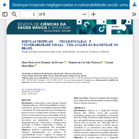
Doenças tropicais negligenciadas e vulnerabilidade social: uma análise da hanseníase no Brasil